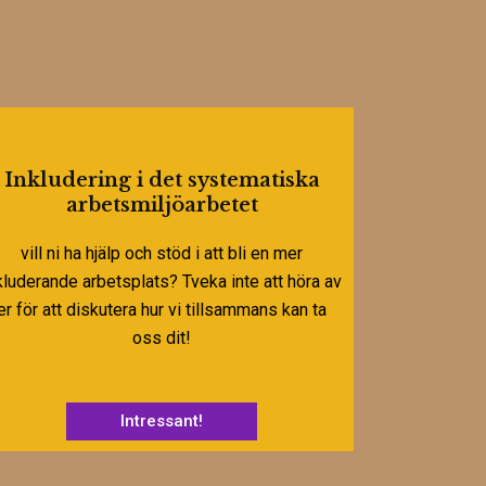
Inkludering i det systematiska
arbetsmiljöarbetet
vill ni ha hjälp och stöd i att bli en mer
kluderande arbetsplats? Tveka inte att höra av
er för att diskutera hur vi tillsammans kan ta
oss dit!
Intressant!