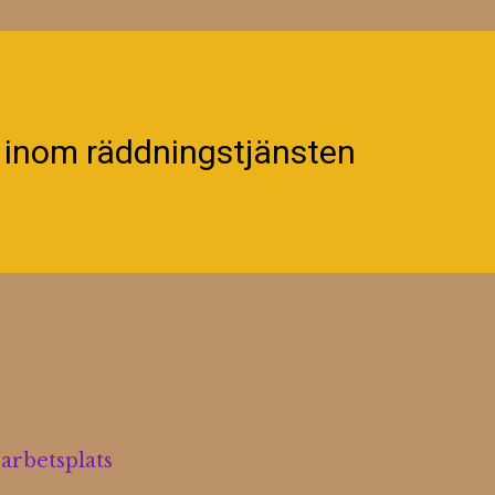
r inom räddningstjänsten
arbetsplats