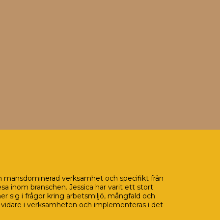
en mansdominerad verksamhet och specifikt från
 inom branschen. Jessica har varit ett stort
 sig i frågor kring arbetsmiljö, mångfald och
as vidare i verksamheten och implementeras i det