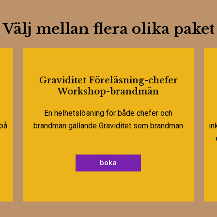
Välj mellan flera olika paket
Graviditet Föreläsning-chefer
Workshop-brandmän
En helhetslösning för både chefer och
 på
brandmän gällande Graviditet som brandman
in
boka