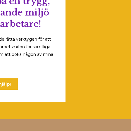
pa en trygg,
rande miljö
arbetare!
de rätta verktygen för att
arbetsmiljön för samtliga
om att boka någon av mina
hjälp!