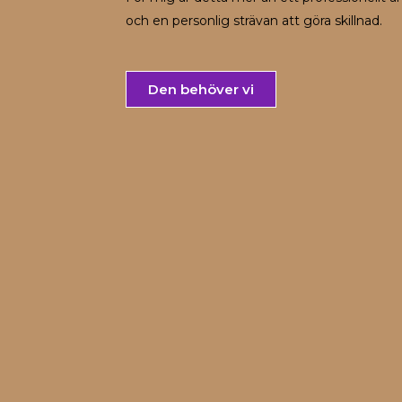
och en personlig strävan att göra skillnad.
Den behöver vi