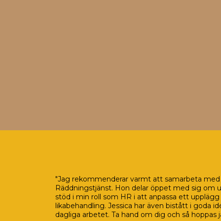
"Jag rekommenderar varmt att samarbeta med Jes
Räddningstjänst. Hon delar öppet med sig om ut
stöd i min roll som HR i att anpassa ett uppläg
likabehandling. Jessica har även bistått i goda 
dagliga arbetet. Ta hand om dig och så hoppas j