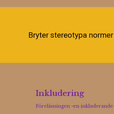
Bryter stereotypa norme
Inkludering
Föreläsningen -en inkluderande 